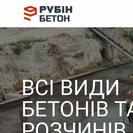
Перейти
до
вмісту
ВСІ ВИДИ
БЕТОНІВ Т
РОЗЧИНІВ