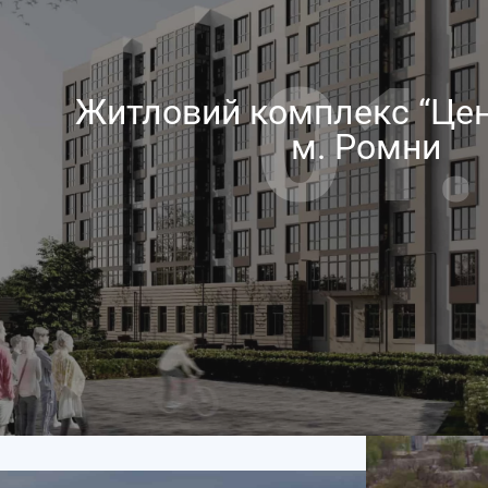
01.
Житловий комплекс “Це
м. Ромни​