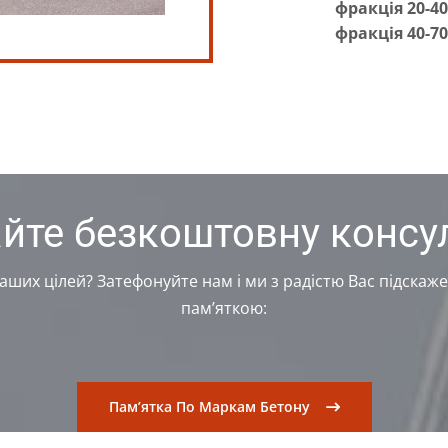
фракція 20-40
фракція 40-70
йте безкоштовну консу
Ваших цілей? Затефонуйте нам і ми з радістю Вас підска
пам’яткою:
Пам’ятка По Маркам Бетону