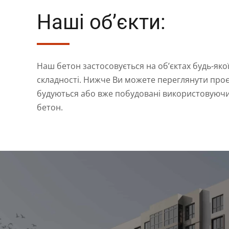
Наші об’єкти:
Наш бетон застосовується на об’єктах будь-якої
складності. Нижче Ви можете переглянути проє
будуються або вже побудовані використовуюч
бетон.