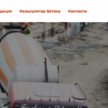
дукція
Калькулятор бетону
Контакти