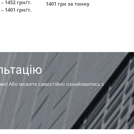
 – 1452 грн/т.
1401 грн за тонну
 – 1401 грн/т.
льтацію
жемо! Або можете самостійно ознайомитись з